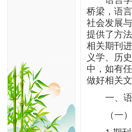
桥梁，语
社会发展
提供了方法
相关期刊
义学、历
中，如有
做好相关
一、语音
（一）《Jou