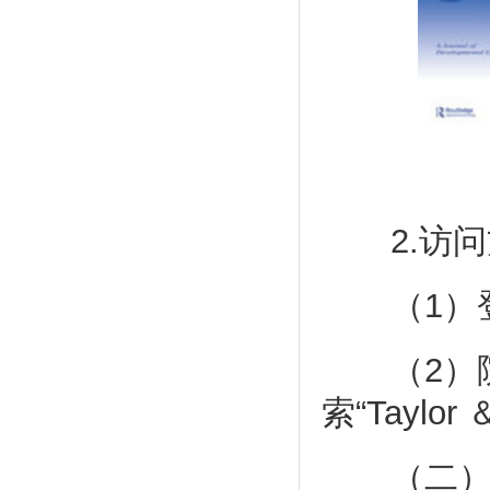
2.访问
（1）登录网址：
（2）院
索“Taylo
（二）《Sec