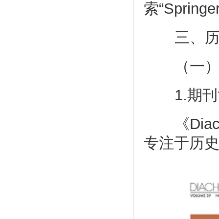
索“Spri
三、历
（一）《Di
1.期刊
《Diachr
专注于历