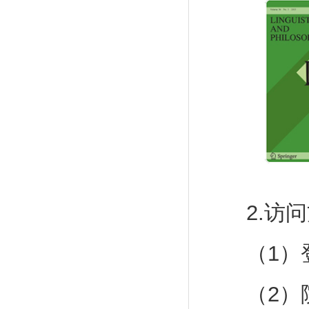
2.访问
（1）登录网址：
（2）院