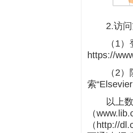
2.访问
（1）登
https://www
（2）院
索“Else
以上数据
（www.li
（http:/