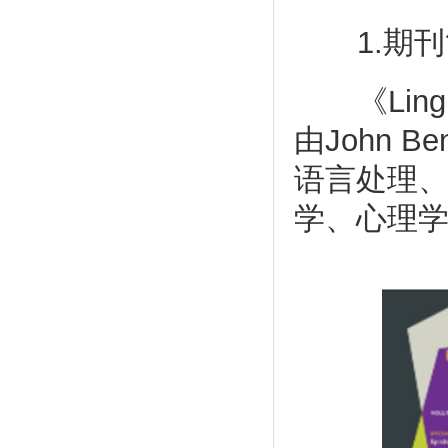
1.期刊
《Linguis
由John 
语言处理
学、心理