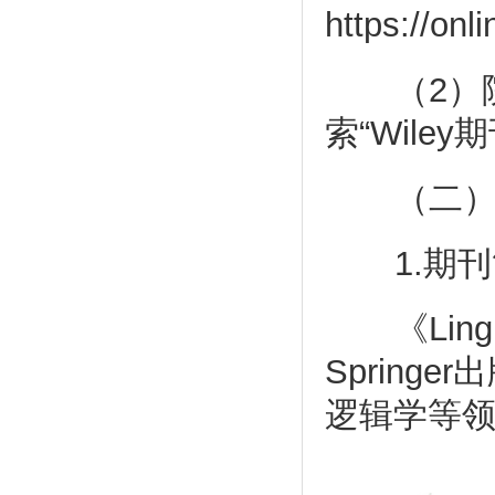
https://onl
（2）院
索“Wil
（二）《Ling
1.期刊
《Lingui
Sprin
逻辑学等