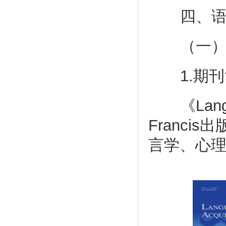
四、语
（一）《Lan
1.期刊
《Langua
Franc
言学、心