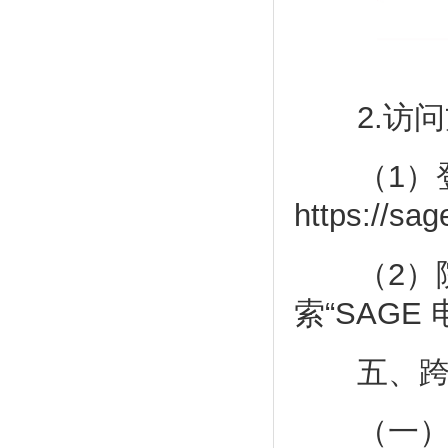
2.访问
（1）登
https://sag
（2）院
索“SAGE
五、跨
（一）《Ling