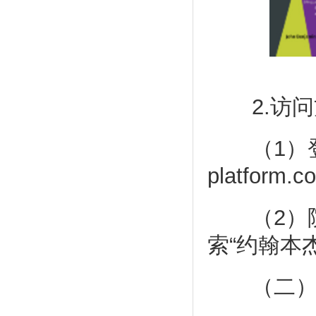
2.访问
（1）登录网址
platform.c
（2）院
索“约翰本
（二）《Jou