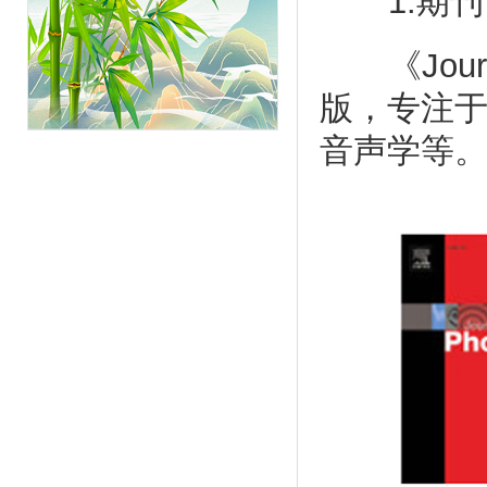
1.期刊
《Journa
版，专注
音声学等