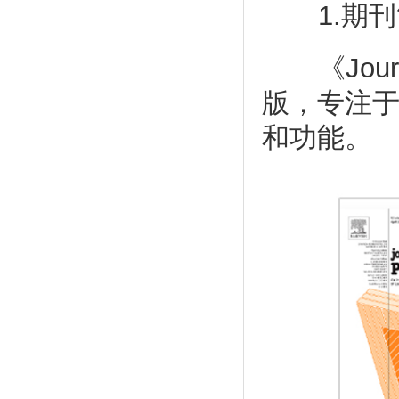
1.期刊
《Journa
版，专注
和功能。