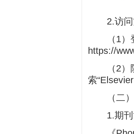
2.访问
（1）登
https://www
（2）院
索“Else
（二）《P
1.期刊
《Phon