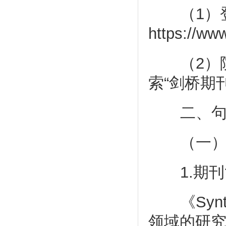
（1）登
https://ww
（2）院
索“剑桥期刊
二、句法
（一）《S
1.期刊
《Synt
领域的研