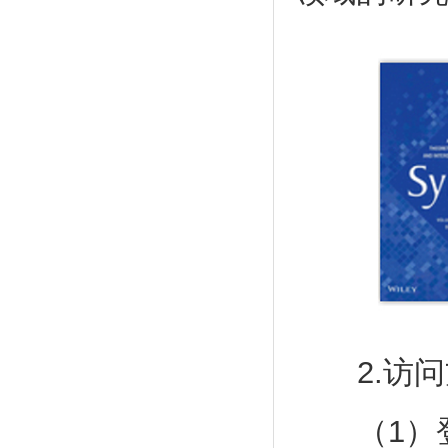
2.访问
（1）登